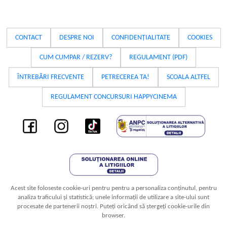
CONTACT
DESPRE NOI
CONFIDENȚIALITATE
COOKIES
CUM CUMPAR / REZERV?
REGULAMENT (PDF)
ÎNTREBĂRI FRECVENTE
PETRECEREA TA!
SCOALA ALTFEL
REGULAMENT CONCURSURI HAPPYCINEMA
Acest site foloseste cookie-uri pentru pentru a personaliza conținutul, pentru
analiza traficului și statistică; unele informații de utilizare a site-ului sunt
procesate de partenerii noștri. Puteți oricând să ștergeți cookie-urile din
browser.