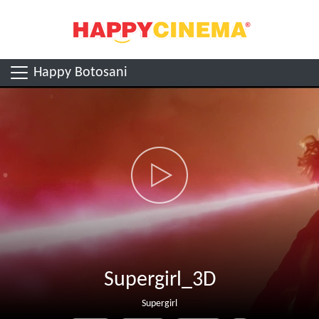
Happy Botosani
Supergirl_3D
Supergirl