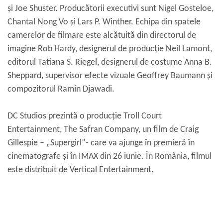
și Joe Shuster. Producătorii executivi sunt Nigel Gosteloe,
Chantal Nong Vo și Lars P. Winther. Echipa din spatele
camerelor de filmare este alcătuită din directorul de
imagine Rob Hardy, designerul de producție Neil Lamont,
editorul Tatiana S. Riegel, designerul de costume Anna B.
Sheppard, supervisor efecte vizuale Geoffrey Baumann și
compozitorul Ramin Djawadi.
DC Studios prezintă o producție Troll Court
Entertainment, The Safran Company, un film de Craig
Gillespie – „Supergirl”- care va ajunge în premieră în
cinematografe și în IMAX din 26 iunie. În România, filmul
este distribuit de Vertical Entertainment.