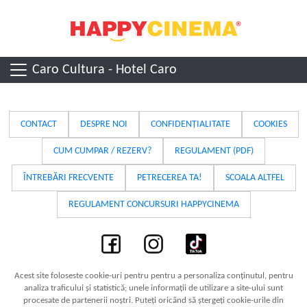
Caro Cultura - Hotel Caro
CONTACT
DESPRE NOI
CONFIDENȚIALITATE
COOKIES
CUM CUMPAR / REZERV?
REGULAMENT (PDF)
ÎNTREBĂRI FRECVENTE
PETRECEREA TA!
SCOALA ALTFEL
REGULAMENT CONCURSURI HAPPYCINEMA
Acest site foloseste cookie-uri pentru pentru a personaliza conținutul, pentru
analiza traficului și statistică; unele informații de utilizare a site-ului sunt
procesate de partenerii noștri. Puteți oricând să ștergeți cookie-urile din