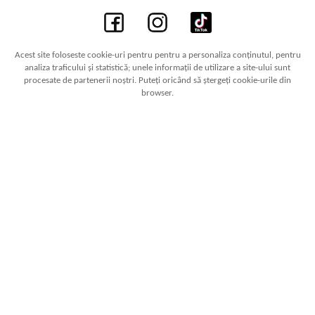
Acest site foloseste cookie-uri pentru pentru a personaliza conținutul, pentru
analiza traficului și statistică; unele informații de utilizare a site-ului sunt
procesate de partenerii noștri. Puteți oricând să ștergeți cookie-urile din
browser.