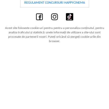
REGULAMENT CONCURSURI HAPPYCINEMA
Acest site foloseste cookie-uri pentru pentru a personaliza conținutul, pentru
analiza traficului și statistică; unele informații de utilizare a site-ului sunt
procesate de partenerii noștri. Puteți oricând să ștergeți cookie-urile din
browser.