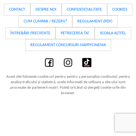
CONTACT
DESPRE NOI
CONFIDENȚIALITATE
COOKIES
CUM CUMPAR / REZERV?
REGULAMENT (PDF)
ÎNTREBĂRI FRECVENTE
PETRECEREA TA!
SCOALA ALTFEL
REGULAMENT CONCURSURI HAPPYCINEMA
Acest site foloseste cookie-uri pentru pentru a personaliza conținutul, pentru
analiza traficului și statistică; unele informații de utilizare a site-ului sunt
procesate de partenerii noștri. Puteți oricând să ștergeți cookie-urile din
browser.