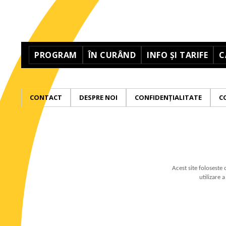
PROGRAM
ÎN CURÂND
INFO ȘI TARIFE
C
CONTACT
DESPRE NOI
CONFIDENȚIALITATE
C
Acest site foloseste 
utilizare 