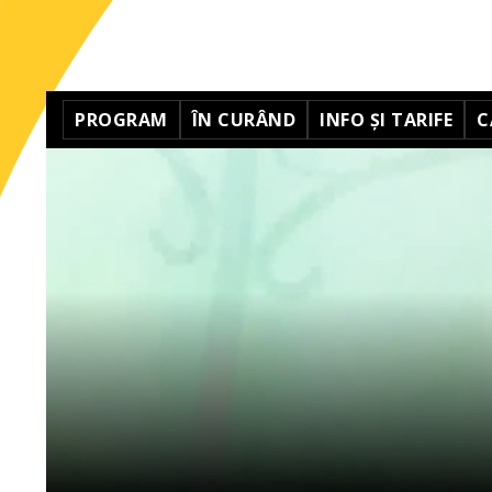
PROGRAM
ÎN CURÂND
INFO ȘI TARIFE
C