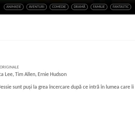
ANIMAŢIE
AVENTURI
COMEDIE
DRAMĂ
FAMILIE
FANTASTIC
 ORIGINALE
a Lee, Tim Allen, Ernie Hudson
essie sunt puși la grea încercare după ce intră în lumea care îi