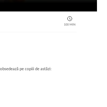
100 MIN
 obsedează pe copiii de astăzi: