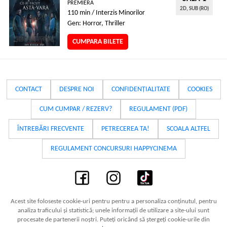
PREMIERA
2D, SUB (RO)
110 min / Interzis Minorilor
Gen: Horror, Thriller
CUMPARA BILETE
CONTACT
DESPRE NOI
CONFIDENȚIALITATE
COOKIES
CUM CUMPAR / REZERV?
REGULAMENT (PDF)
ÎNTREBĂRI FRECVENTE
PETRECEREA TA!
SCOALA ALTFEL
REGULAMENT CONCURSURI HAPPYCINEMA
Acest site foloseste cookie-uri pentru pentru a personaliza conținutul, pentru
analiza traficului și statistică; unele informații de utilizare a site-ului sunt
procesate de partenerii noștri. Puteți oricând să ștergeți cookie-urile din