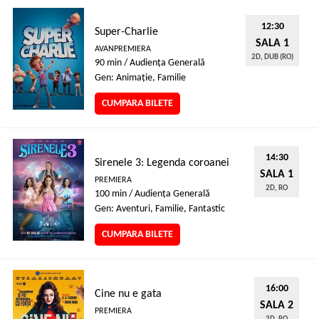
12:30
Super-Charlie
SALA 1
AVANPREMIERA
2D, DUB (RO)
90 min / Audienţa Generală
Gen: Animaţie, Familie
CUMPARA BILETE
14:30
Sirenele 3: Legenda coroanei
SALA 1
PREMIERA
2D, RO
100 min / Audienţa Generală
Gen: Aventuri, Familie, Fantastic
CUMPARA BILETE
16:00
Cine nu e gata
SALA 2
PREMIERA