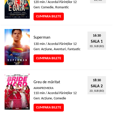
2D, RO
120 min / Acordul Părinţilor 12
Gen: Comedie, Romantic
CUMPARA BILETE
16:30
Superman
SALA 1
130 min / Acordul Părinţilor 12
3D, SUB (RO)
Gen: Acţiune, Aventuri, Fantastic
CUMPARA BILETE
18:30
Greu de măritat
SALA 2
AVANPREMIERA
2D, SUB (RO)
110 min / Acordul Părinţilor 12
Gen: Acţiune, Comedie
CUMPARA BILETE