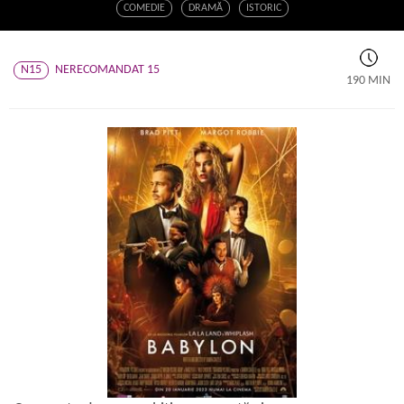
COMEDIE
DRAMĂ
ISTORIC
N15
NERECOMANDAT 15
190 MIN