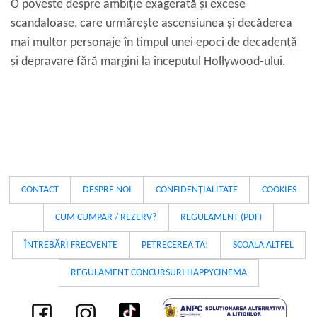
O poveste despre ambiție exagerată și excese
scandaloase, care urmărește ascensiunea și decăderea
mai multor personaje în timpul unei epoci de decadență
și depravare fără margini la începutul Hollywood-ului.
CONTACT
DESPRE NOI
CONFIDENȚIALITATE
COOKIES
CUM CUMPAR / REZERV?
REGULAMENT (PDF)
ÎNTREBĂRI FRECVENTE
PETRECEREA TA!
SCOALA ALTFEL
REGULAMENT CONCURSURI HAPPYCINEMA