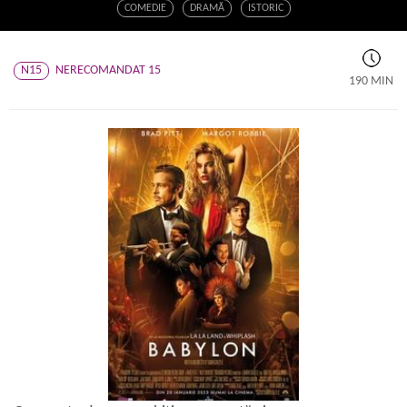
COMEDIE
DRAMĂ
ISTORIC
N15
NERECOMANDAT 15
190 MIN