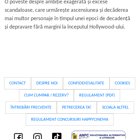
O poveste despre ambiție exagerată și excese
scandaloase, care urmărește ascensiunea și decăderea
mai multor personaje în timpul unei epoci de decadență
și depravare fără margini la începutul Hollywood-ului.
CONTACT
DESPRE NOI
CONFIDENȚIALITATE
COOKIES
CUM CUMPAR / REZERV?
REGULAMENT (PDF)
ÎNTREBĂRI FRECVENTE
PETRECEREA TA!
SCOALA ALTFEL
REGULAMENT CONCURSURI HAPPYCINEMA