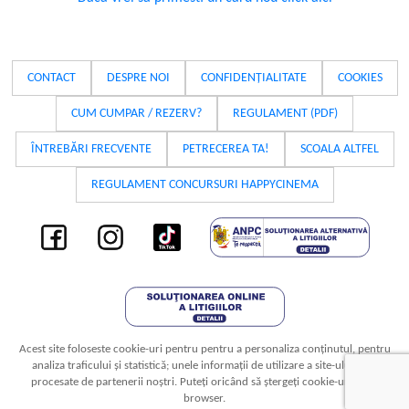
CONTACT
DESPRE NOI
CONFIDENȚIALITATE
COOKIES
CUM CUMPAR / REZERV?
REGULAMENT (PDF)
ÎNTREBĂRI FRECVENTE
PETRECEREA TA!
SCOALA ALTFEL
REGULAMENT CONCURSURI HAPPYCINEMA
Acest site foloseste cookie-uri pentru pentru a personaliza conținutul, pentru
analiza traficului și statistică; unele informații de utilizare a site-ului sunt
procesate de partenerii noștri. Puteți oricând să ștergeți cookie-urile din
browser.