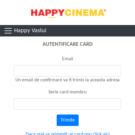
Happy Vaslui
AUTENTIFICARE CARD
Email
Un email de confirmare va fi trimis la aceasta adresa
Serie card membru
Trimite
Daca vrei sa primesti un card nou click aici