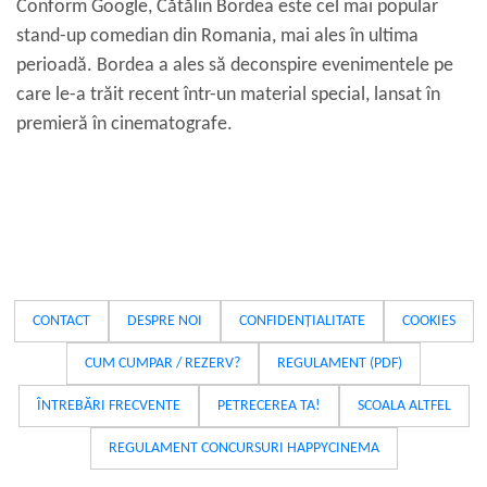
Conform Google, Cătălin Bordea este cel mai popular
stand-up comedian din Romania, mai ales în ultima
perioadă. Bordea a ales să deconspire evenimentele pe
care le-a trăit recent într-un material special, lansat în
premieră în cinematografe.
CONTACT
DESPRE NOI
CONFIDENȚIALITATE
COOKIES
CUM CUMPAR / REZERV?
REGULAMENT (PDF)
ÎNTREBĂRI FRECVENTE
PETRECEREA TA!
SCOALA ALTFEL
REGULAMENT CONCURSURI HAPPYCINEMA