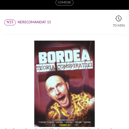
COMEDIE
N15
NERECOMANDAT 15
70 MIN