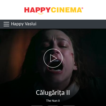
Happy Vaslui
Călugărița II
The Nun II