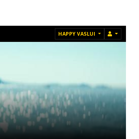
MEMBRU
HAPPY VASLUI