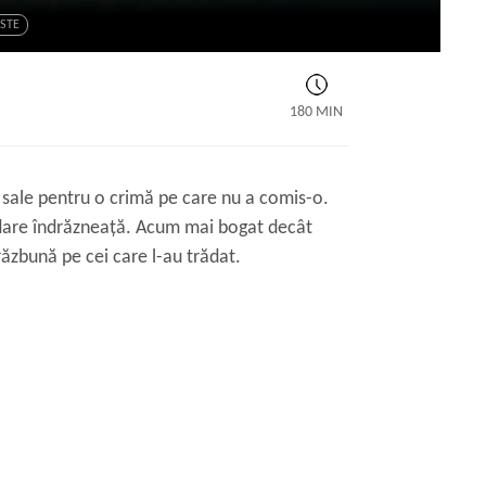
STE
180 MIN
i sale pentru o crimă pe care nu a comis-o.
vadare îndrăzneață. Acum mai bogat decât
ăzbună pe cei care l-au trădat.