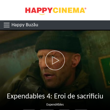
Happy Buzău
Expendables 4: Eroi de sacrificiu
Expend4bles