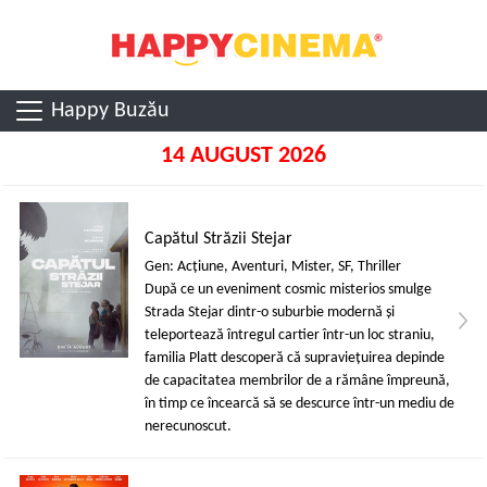
Happy Buzău
14 AUGUST 2026
Capătul Străzii Stejar
Gen: Acţiune, Aventuri, Mister, SF, Thriller
După ce un eveniment cosmic misterios smulge
Strada Stejar dintr-o suburbie modernă și
teleportează întregul cartier într-un loc straniu,
familia Platt descoperă că supraviețuirea depinde
de capacitatea membrilor de a rămâne împreună,
în timp ce încearcă să se descurce într-un mediu de
nerecunoscut.