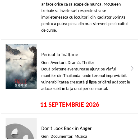
ar face orice ca sa scape de munca, McQueen
trebuie sa invete sa-i respecte si sa se
imprieteneasca cu locuitorii din Radiator Springs
pentru a putea pleca din oras si reveni pe circuitul
de curse.
Pericol la înălțime
Gen: Aventuri, Dramă, Thriller
Două prietene aventuroase ajung pe vârful
munţilor din Thailanda, unde terenul imprevizibil,
vulnerabilitatea crescută și lipsa oricărui adăpost le
aduce subit în fața unui pericol mortal.
11 SEPTEMBRIE 2026
Don't Look Back in Anger
Gen: Documentar, Muzică