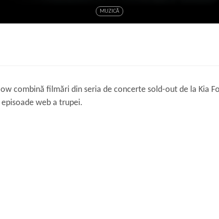
MUZICĂ
Now combină filmări din seria de concerte sold-out de la Kia 
de episoade web a trupei.