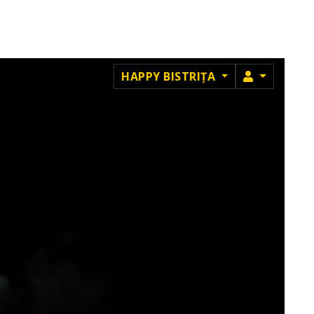
MEMBRU
HAPPY BISTRIȚA