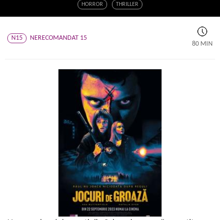
HORROR
THRILLER
N15
NERECOMANDAT 15
80 MIN