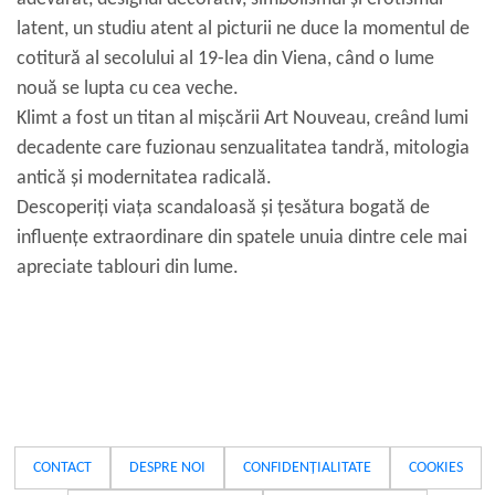
latent, un studiu atent al picturii ne duce la momentul de
cotitură al secolului al 19-lea din Viena, când o lume
nouă se lupta cu cea veche.
Klimt a fost un titan al mișcării Art Nouveau, creând lumi
decadente care fuzionau senzualitatea tandră, mitologia
antică și modernitatea radicală.
Descoperiți viața scandaloasă și țesătura bogată de
influențe extraordinare din spatele unuia dintre cele mai
apreciate tablouri din lume.
CONTACT
DESPRE NOI
CONFIDENȚIALITATE
COOKIES