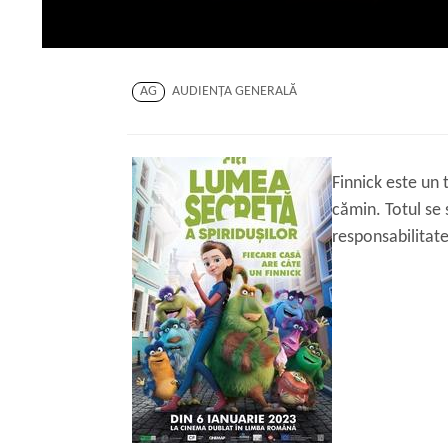
AG
AUDIENŢA GENERALĂ
Finnick este un 
cămin. Totul se 
responsabilitat