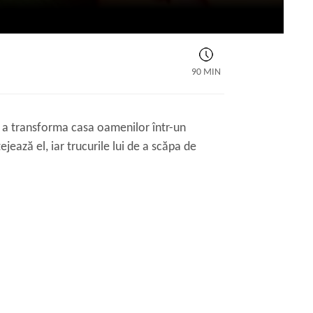
90 MIN
de a transforma casa oamenilor într-un
ează el, iar trucurile lui de a scăpa de