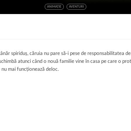
ANIMAŢIE
AVENTURI
tânăr spiriduș, căruia nu pare să-i pese de responsabilitatea 
schimbă atunci când o nouă familie vine în casa pe care o protej
e nu mai funcționează deloc.