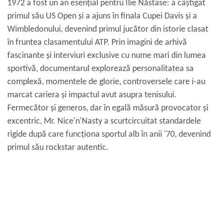
1972 a fost un an esențial pentru Ilie Năstase: a câștigat
primul său US Open și a ajuns în finala Cupei Davis și a
Wimbledonului, devenind primul jucător din istorie clasat
în fruntea clasamentului ATP. Prin imagini de arhivă
fascinante și interviuri exclusive cu nume mari din lumea
sportivă, documentarul explorează personalitatea sa
complexă, momentele de glorie, controversele care i-au
marcat cariera și impactul avut asupra tenisului.
Fermecător și generos, dar în egală măsură provocator și
excentric, Mr. Nice'n'Nasty a scurtcircuitat standardele
rigide după care funcționa sportul alb în anii '70, devenind
primul său rockstar autentic.