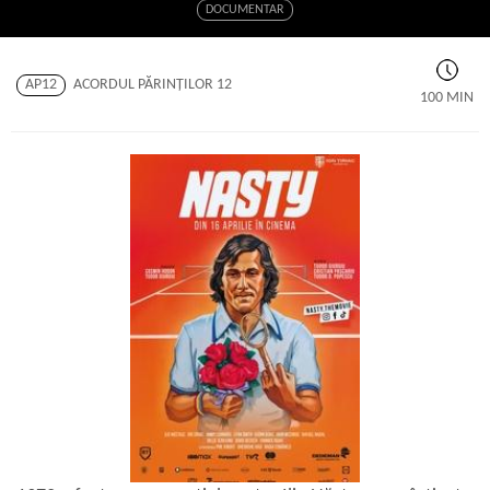
DOCUMENTAR
AP12
ACORDUL PĂRINŢILOR 12
100 MIN