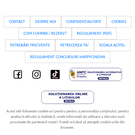
CONTACT
DESPRE NOI
CONFIDENȚIALITATE
COOKIES
CUM CUMPAR / REZERV?
REGULAMENT (PDF)
ÎNTREBĂRI FRECVENTE
PETRECEREA TA!
SCOALA ALTFEL
REGULAMENT CONCURSURI HAPPYCINEMA
Acest site foloseste cookie-uri pentru pentru a personaliza conținutul, pentru
analiza traficului și statistică; unele informații de utilizare a site-ului sunt
procesate de partenerii noștri. Puteți oricând să ștergeți cookie-urile din
browser.