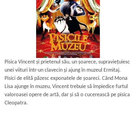
Pisica Vincent și prietenul său, un șoarece, supraviețuiesc
unei viituri într-un clavecin și ajung în muzeul Ermitaj.
Pisici de elită păzesc exponatele de șoareci. Când Mona
Lisa ajunge în muzeu, Vincent trebuie să împiedice furtul
valoroasei opere de artă, dar și să o cucerească pe pisica
Cleopatra.