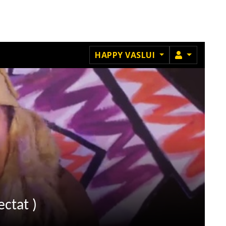
MEMBRU
HAPPY VASLUI
ectat )