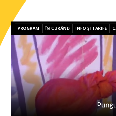
PROGRAM
ÎN CURÂND
INFO ȘI TARIFE
C
Punguț