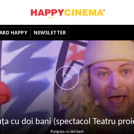
ARD HAPPY
NEWSLETTER
a cu doi bani (spectacol Teatru proi
Punguța cu doi bani