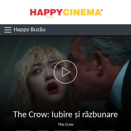
Happy Buzău
The Crow: Iubire și răzbunare
The Crow