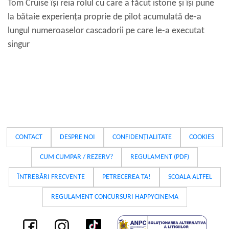
Tom Cruise își reia rolul cu care a făcut istorie și își pune
la bătaie experiența proprie de pilot acumulată de-a
lungul numeroaselor cascadorii pe care le-a executat
singur
CONTACT
DESPRE NOI
CONFIDENȚIALITATE
COOKIES
CUM CUMPAR / REZERV?
REGULAMENT (PDF)
ÎNTREBĂRI FRECVENTE
PETRECEREA TA!
SCOALA ALTFEL
REGULAMENT CONCURSURI HAPPYCINEMA