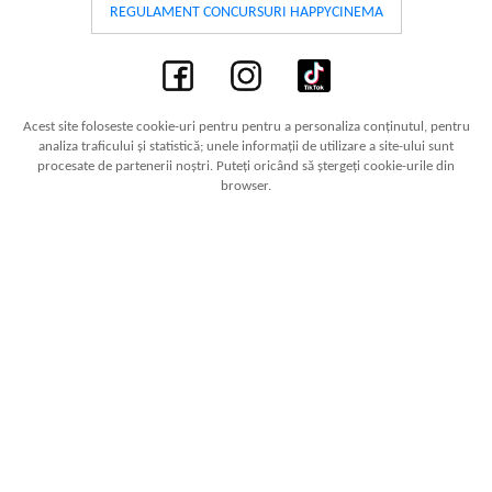
REGULAMENT CONCURSURI HAPPYCINEMA
Acest site foloseste cookie-uri pentru pentru a personaliza conținutul, pentru
analiza traficului și statistică; unele informații de utilizare a site-ului sunt
procesate de partenerii noștri. Puteți oricând să ștergeți cookie-urile din
browser.