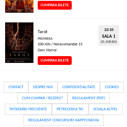
CUMPARA BILETE
22:10
Tarot
SALA 1
PREMIERA
2D, SUB (RO)
100 min / Nerecomandat 15
Gen: Horror
CUMPARA BILETE
CONTACT
DESPRE NOI
CONFIDENȚIALITATE
COOKIES
CUM CUMPAR / REZERV?
REGULAMENT (PDF)
ÎNTREBĂRI FRECVENTE
PETRECEREA TA!
SCOALA ALTFEL
REGULAMENT CONCURSURI HAPPYCINEMA