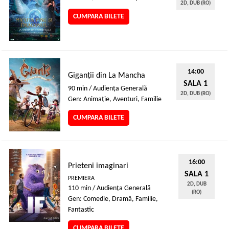
2D, DUB (RO)
CUMPARA BILETE
14:00
Giganții din La Mancha
SALA 1
90 min / Audienţa Generală
2D, DUB (RO)
Gen: Animaţie, Aventuri, Familie
CUMPARA BILETE
16:00
Prieteni imaginari
SALA 1
PREMIERA
2D, DUB
110 min / Audienţa Generală
(RO)
Gen: Comedie, Dramă, Familie,
Fantastic
CUMPARA BILETE