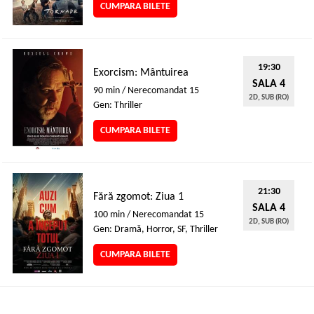
CUMPARA BILETE
19:30
Exorcism: Mântuirea
SALA 4
90 min / Nerecomandat 15
2D, SUB (RO)
Gen: Thriller
CUMPARA BILETE
21:30
Fără zgomot: Ziua 1
SALA 4
100 min / Nerecomandat 15
2D, SUB (RO)
Gen: Dramă, Horror, SF, Thriller
CUMPARA BILETE