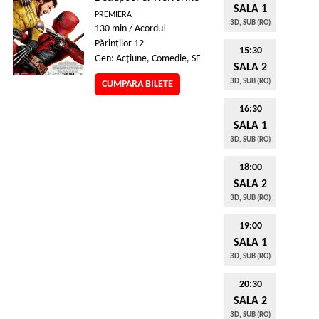
SALA 1
PREMIERA
3D, SUB (RO)
130 min / Acordul
Părinţilor 12
15:30
Gen: Acţiune, Comedie, SF
SALA 2
3D, SUB (RO)
CUMPARA BILETE
16:30
SALA 1
3D, SUB (RO)
18:00
SALA 2
3D, SUB (RO)
19:00
SALA 1
3D, SUB (RO)
20:30
SALA 2
3D, SUB (RO)