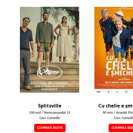
Splitsville
Cu chelie e șm
100 min / Nerecomandat 15
90 min / Acordul Pări
Gen: Comedie
Gen: Comedi
CUMPARA BILETE
CUMPARA BIL