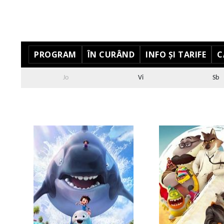
PROGRAM
ÎN CURÂND
INFO ȘI TARIFE
C
Jo
Vi
Sb