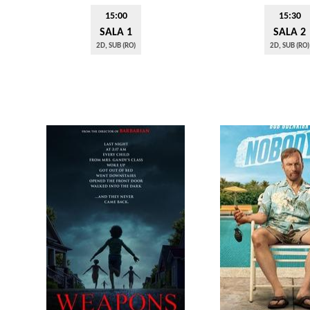
15:00
15:30
SALA 1
SALA 2
2D, SUB (RO)
2D, SUB (RO)