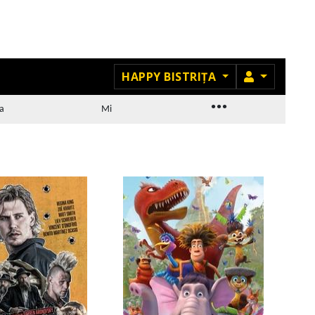
MEMBRU
HAPPY BISTRIȚA
...
a
Mi