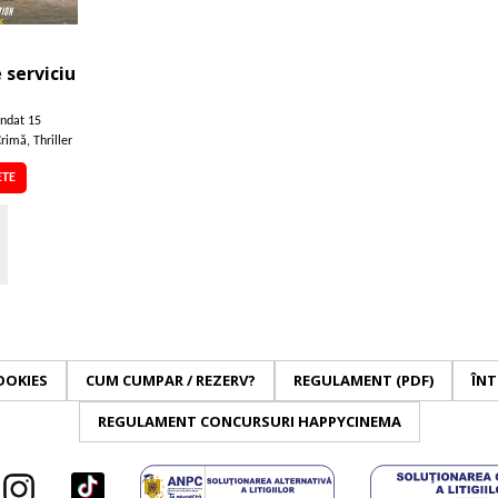
 serviciu
ndat 15
rimă, Thriller
ETE
OOKIES
CUM CUMPAR / REZERV?
REGULAMENT (PDF)
ÎNT
REGULAMENT CONCURSURI HAPPYCINEMA