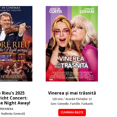
 Rieu's 2025
Vinerea și mai trăsnită
icht Concert:
120 min / Acordul Părinţilor 12
he Night Away!
Gen: Comedie, Familie, Fantastic
PREMIERA
CUMPARA BILETE
/ Audienţa Generală