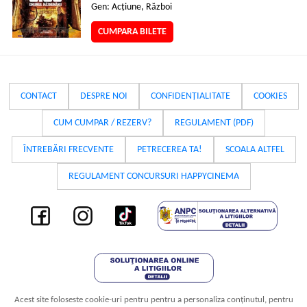
Gen: Acţiune, Război
CUMPARA BILETE
CONTACT
DESPRE NOI
CONFIDENȚIALITATE
COOKIES
CUM CUMPAR / REZERV?
REGULAMENT (PDF)
ÎNTREBĂRI FRECVENTE
PETRECEREA TA!
SCOALA ALTFEL
REGULAMENT CONCURSURI HAPPYCINEMA
Acest site foloseste cookie-uri pentru pentru a personaliza conținutul, pentru