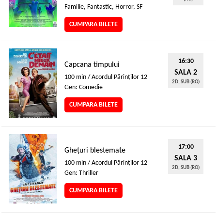
Familie, Fantastic, Horror, SF
CUMPARA BILETE
16:30
Capcana timpului
SALA 2
100 min / Acordul Părinţilor 12
2D, SUB (RO)
Gen: Comedie
CUMPARA BILETE
17:00
Ghețuri blestemate
SALA 3
100 min / Acordul Părinţilor 12
2D, SUB (RO)
Gen: Thriller
CUMPARA BILETE