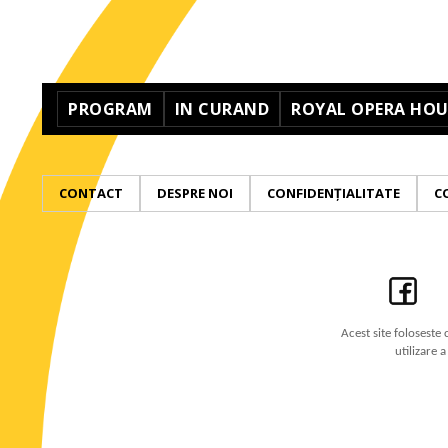
PROGRAM
IN CURAND
ROYAL OPERA HOUS
CONTACT
DESPRE NOI
CONFIDENȚIALITATE
C
Acest site foloseste 
utilizare 