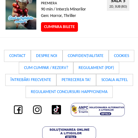
SALA 5
PREMIERA
2D, SUB (RO)
90 min / Interzis Minorilor
Gen: Horror, Thriller
CUMPARA BILETE
CONTACT
DESPRE NOI
CONFIDENȚIALITATE
COOKIES
CUM CUMPAR / REZERV?
REGULAMENT (PDF)
ÎNTREBĂRI FRECVENTE
PETRECEREA TA!
SCOALA ALTFEL
REGULAMENT CONCURSURI HAPPYCINEMA