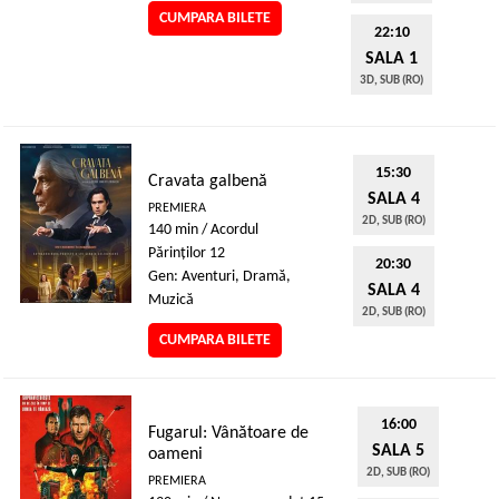
CUMPARA BILETE
22:10
SALA 1
3D, SUB (RO)
15:30
Cravata galbenă
SALA 4
PREMIERA
2D, SUB (RO)
140 min / Acordul
Părinţilor 12
20:30
Gen: Aventuri, Dramă,
SALA 4
Muzică
2D, SUB (RO)
CUMPARA BILETE
16:00
Fugarul: Vânătoare de
SALA 5
oameni
2D, SUB (RO)
PREMIERA