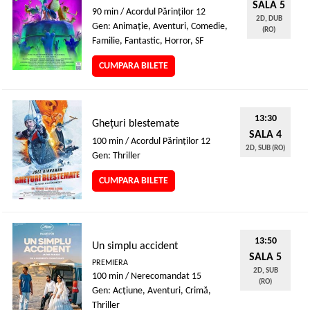
SALA 5
90 min / Acordul Părinţilor 12
2D, DUB
Gen: Animaţie, Aventuri, Comedie,
(RO)
Familie, Fantastic, Horror, SF
CUMPARA BILETE
13:30
Ghețuri blestemate
SALA 4
100 min / Acordul Părinţilor 12
2D, SUB (RO)
Gen: Thriller
CUMPARA BILETE
13:50
Un simplu accident
SALA 5
PREMIERA
2D, SUB
100 min / Nerecomandat 15
(RO)
Gen: Acţiune, Aventuri, Crimă,
Thriller