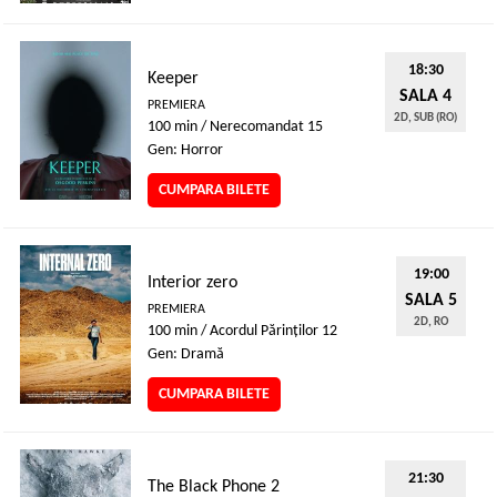
18:30
Keeper
SALA 4
PREMIERA
2D, SUB (RO)
100 min / Nerecomandat 15
Gen: Horror
CUMPARA BILETE
19:00
Interior zero
SALA 5
PREMIERA
2D, RO
100 min / Acordul Părinţilor 12
Gen: Dramă
CUMPARA BILETE
21:30
The Black Phone 2