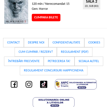
SALA 2
120 min / Nerecomandat 15
2D, SUB (RO)
Gen: Horror
CUMPARA BILETE
CONTACT
DESPRE NOI
CONFIDENȚIALITATE
COOKIES
CUM CUMPAR / REZERV?
REGULAMENT (PDF)
ÎNTREBĂRI FRECVENTE
PETRECEREA TA!
SCOALA ALTFEL
REGULAMENT CONCURSURI HAPPYCINEMA