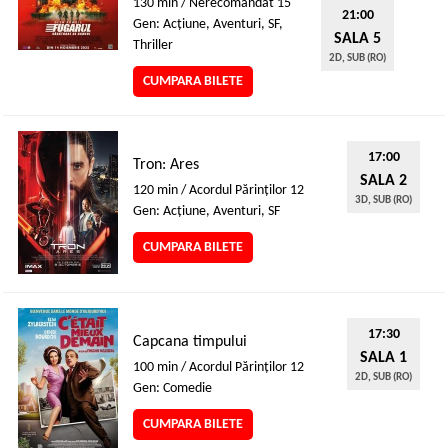
130 min / Nerecomandat 15
21:00
Gen: Acţiune, Aventuri, SF,
SALA 5
Thriller
2D, SUB (RO)
CUMPARA BILETE
17:00
Tron: Ares
SALA 2
120 min / Acordul Părinţilor 12
3D, SUB (RO)
Gen: Acţiune, Aventuri, SF
CUMPARA BILETE
17:30
Capcana timpului
SALA 1
100 min / Acordul Părinţilor 12
2D, SUB (RO)
Gen: Comedie
CUMPARA BILETE