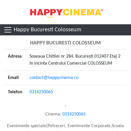
Happy Bucuresti Colosseum
HAPPY BUCURESTI COLOSSEUM
Adresa
Soseaua Chitilei nr 284, București 012407 Etaj 2
In incinta Centrului Comercial COLOSSEUM
Email
contact@happycinema.ro
Telefon
0314250065
'
Cinema:
0314250065
Evenimente speciale(Petreceri, Evenimente Corporate,Scoala