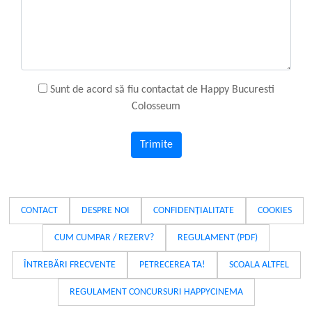
Sunt de acord să fiu contactat de Happy Bucuresti
Colosseum
Trimite
CONTACT
DESPRE NOI
CONFIDENȚIALITATE
COOKIES
CUM CUMPAR / REZERV?
REGULAMENT (PDF)
ÎNTREBĂRI FRECVENTE
PETRECEREA TA!
SCOALA ALTFEL
REGULAMENT CONCURSURI HAPPYCINEMA