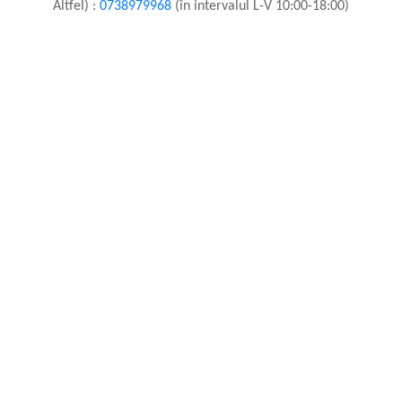
Altfel) :
0738979968
(în intervalul L-V 10:00-18:00)