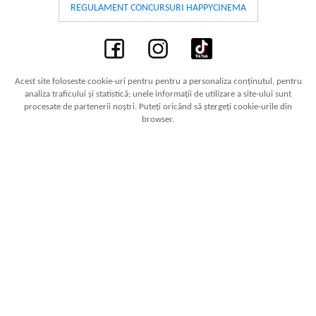
REGULAMENT CONCURSURI HAPPYCINEMA
Acest site foloseste cookie-uri pentru pentru a personaliza conținutul, pentru
analiza traficului și statistică; unele informații de utilizare a site-ului sunt
procesate de partenerii noștri. Puteți oricând să ștergeți cookie-urile din
browser.