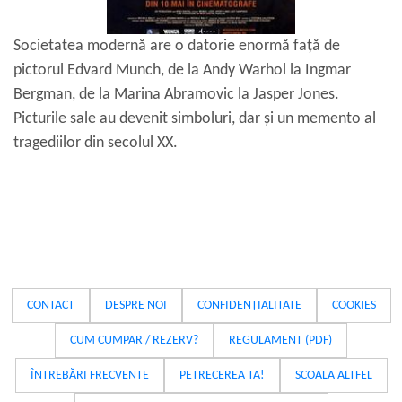
Societatea modernă are o datorie enormă față de
pictorul Edvard Munch, de la Andy Warhol la Ingmar
Bergman, de la Marina Abramovic la Jasper Jones.
Picturile sale au devenit simboluri, dar și un memento al
tragediilor din secolul XX.
CONTACT
DESPRE NOI
CONFIDENȚIALITATE
COOKIES
CUM CUMPAR / REZERV?
REGULAMENT (PDF)
ÎNTREBĂRI FRECVENTE
PETRECEREA TA!
SCOALA ALTFEL