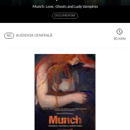
Munch: Love, Ghosts and Lady Vampires
DOCUMENTAR
AG
AUDIENŢA GENERALĂ
90 MIN