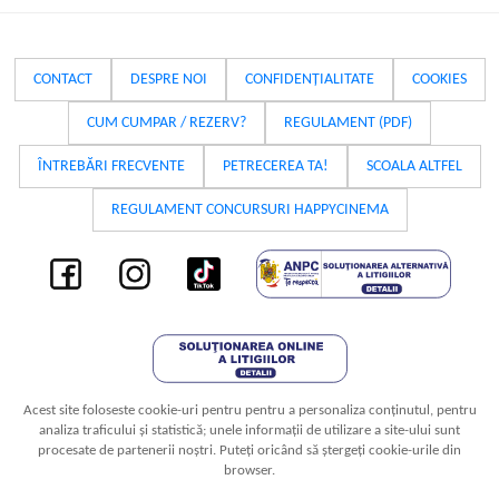
CONTACT
DESPRE NOI
CONFIDENȚIALITATE
COOKIES
CUM CUMPAR / REZERV?
REGULAMENT (PDF)
ÎNTREBĂRI FRECVENTE
PETRECEREA TA!
SCOALA ALTFEL
REGULAMENT CONCURSURI HAPPYCINEMA
Acest site foloseste cookie-uri pentru pentru a personaliza conținutul, pentru
analiza traficului și statistică; unele informații de utilizare a site-ului sunt
procesate de partenerii noștri. Puteți oricând să ștergeți cookie-urile din
browser.