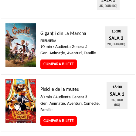
SALA 2
3D, DUB (RO)
15:00
Giganții din La Mancha
SALA 2
PREMIERA
2D, DUB (RO)
90 min / Audienţa Generală
Gen: Animaţie, Aventuri, Familie
CUMPARA BILETE
16:00
Pisicile de la muzeu
SALA 1
80 min / Audienţa Generală
2D, DUB
Gen: Animaţie, Aventuri, Comedie,
(RO)
Familie
CUMPARA BILETE