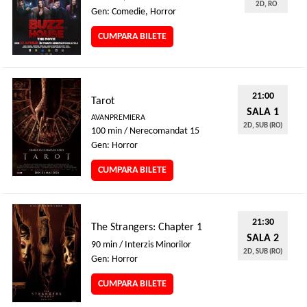
2D, RO
Gen: Comedie, Horror
CUMPARA BILETE
21:00
Tarot
SALA 1
AVANPREMIERA
2D, SUB (RO)
100 min / Nerecomandat 15
Gen: Horror
CUMPARA BILETE
21:30
The Strangers: Chapter 1
SALA 2
90 min / Interzis Minorilor
2D, SUB (RO)
Gen: Horror
CUMPARA BILETE