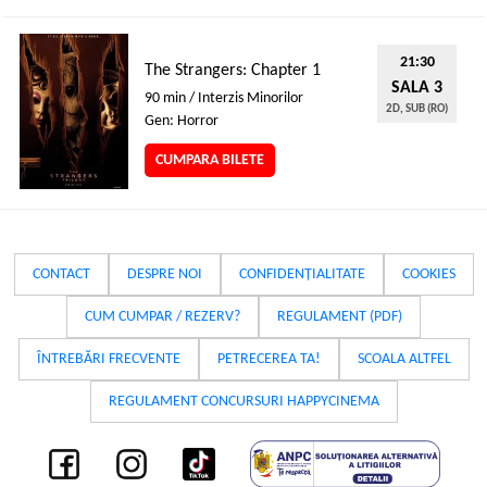
21:30
The Strangers: Chapter 1
SALA 3
90 min / Interzis Minorilor
2D, SUB (RO)
Gen: Horror
CUMPARA BILETE
CONTACT
DESPRE NOI
CONFIDENȚIALITATE
COOKIES
CUM CUMPAR / REZERV?
REGULAMENT (PDF)
ÎNTREBĂRI FRECVENTE
PETRECEREA TA!
SCOALA ALTFEL
REGULAMENT CONCURSURI HAPPYCINEMA