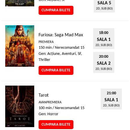
SALA 5
2D, SUB (RO)
CUMPARA BILETE
18:00
Furiosa: Saga Mad Max
SALA 1
PREMIERA
2D, SUB (RO)
150 min / Nerecomandat 15
Gen: Acţiune, Aventuri, SF,
20:00
Thriller
SALA 2
2D, SUB (RO)
CUMPARA BILETE
21:00
Tarot
SALA 1
AVANPREMIERA
2D, SUB (RO)
100 min / Nerecomandat 15
Gen: Horror
CUMPARA BILETE