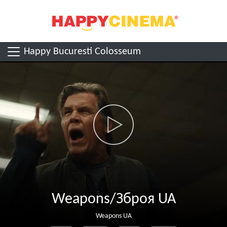
Happy Bucuresti Colosseum
Weapons/Зброя UA
Weapons UA