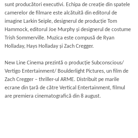
sunt producători executivi. Echipa de creație din spatele
camerelor de filmare este alcătuită din editorul de
imagine Larkin Seiple, designerul de producție Tom
Hammock, editorul Joe Murphy și designerul de costume
Trish Sommerville. Muzica este compusă de Ryan
Holladay, Hays Holladay și Zach Cregger.
New Line Cinema prezintă o producție Subconscious/
Vertigo Entertainment/ Boulderlight Pictures, un film de
Zach Cregger – thriller-ul ARME. Distribuit pe marile
ecrane din țară de către Vertical Entertainment, filmul
are premiera cinematografică din 8 august.