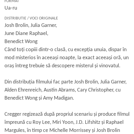
FORMAT
Ua-ru
DISTRIBUTIE / VOCI ORIGINALE
Josh Brolin, Julia Garner,
June Diane Raphael,
Benedict Wong
Când toți copiii dintr-o clasă, cu excepția unuia, dispar în
mod misterios în aceeași noapte, la exact aceeași oră, un
oraș întreg trebuie să descopere misterul și vinovatul.
Din distribuția filmului fac parte Josh Brolin, Julia Garner,
Alden Ehrenreich, Austin Abrams, Cary Christopher, cu
Benedict Wong și Amy Madigan.
Cregger regizează după propriul scenariu și produce filmul
împreună cu Roy Lee, Miri Yoon, J.D. Lifshitz și Raphael
Margules, în timp ce Michelle Morrissey și Josh Brolin