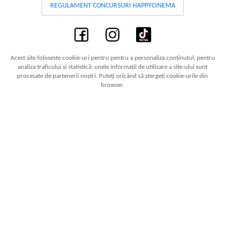
REGULAMENT CONCURSURI HAPPYCINEMA
Acest site foloseste cookie-uri pentru pentru a personaliza conținutul, pentru
analiza traficului și statistică; unele informații de utilizare a site-ului sunt
procesate de partenerii noștri. Puteți oricând să ștergeți cookie-urile din
browser.