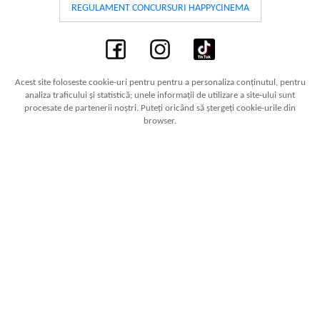
REGULAMENT CONCURSURI HAPPYCINEMA
Acest site foloseste cookie-uri pentru pentru a personaliza conținutul, pentru
analiza traficului și statistică; unele informații de utilizare a site-ului sunt
procesate de partenerii noștri. Puteți oricând să ștergeți cookie-urile din
browser.