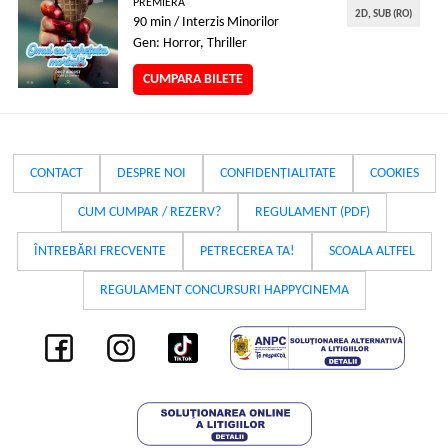
PREMIERA
2D, SUB (RO)
90 min / Interzis Minorilor
Gen: Horror, Thriller
CUMPARA BILETE
CONTACT
DESPRE NOI
CONFIDENȚIALITATE
COOKIES
CUM CUMPAR / REZERV?
REGULAMENT (PDF)
ÎNTREBĂRI FRECVENTE
PETRECEREA TA!
SCOALA ALTFEL
REGULAMENT CONCURSURI HAPPYCINEMA